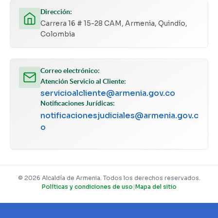
Dirección:
Carrera 16 # 15-28 CAM, Armenia, Quindío,
Colombia
Correo electrónico:
Atención Servicio al Cliente:
servicioalcliente@armenia.gov.co
Notificaciones Jurídicas:
notificacionesjudiciales@armenia.gov.c
o
© 2026 Alcaldía de Armenia. Todos los derechos reservados.
Políticas y condiciones de uso
|
Mapa del sitio