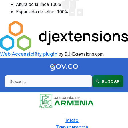
Altura de la línea
100
%
Espaciado de letras
100
%
Web Accessibility plugin
by DJ-Extensions.com
Buscar
BUSCAR
Inicio
Transparencia