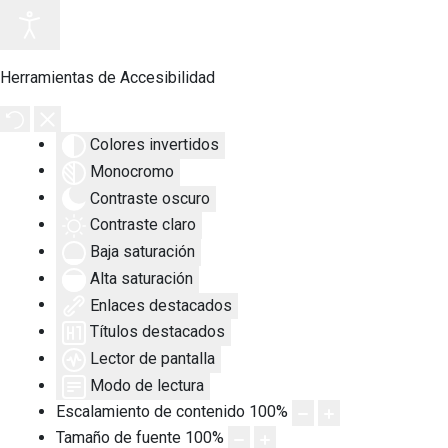
Herramientas de Accesibilidad
Colores invertidos
Monocromo
Contraste oscuro
Contraste claro
Baja saturación
Alta saturación
Enlaces destacados
Títulos destacados
Lector de pantalla
Modo de lectura
Escalamiento de contenido
100
%
Tamaño de fuente
100
%