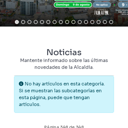
Noticias
Mantente informado sobre las últimas
novedades de la Alcaldía.
Información
No hay artículos en esta categoría.
Si se muestran las subcategorías en
esta página, puede que tengan
artículos.
Página 348 de 348