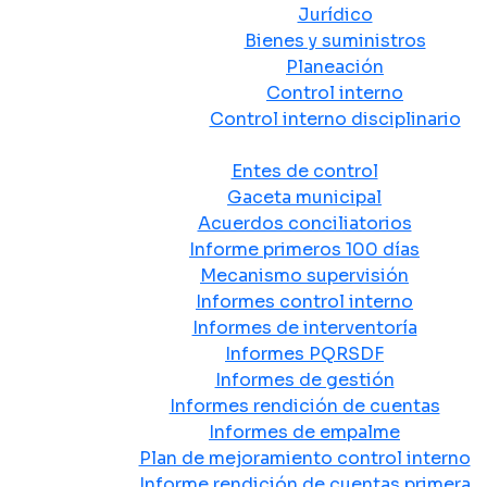
Jurídico
Bienes y suministros
Planeación
Control interno
Control interno disciplinario
Control y Rendición de Cuentas
Entes de control
Gaceta municipal
Acuerdos conciliatorios
Informe primeros 100 días
Mecanismo supervisión
Informes control interno
Informes de interventoría
Informes PQRSDF
Informes de gestión
Informes rendición de cuentas
Informes de empalme
Plan de mejoramiento control interno
Informe rendición de cuentas primera