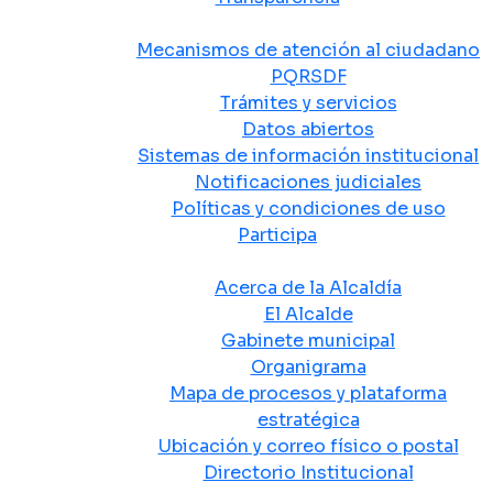
Atención y Servicio a la Ciudadanía
Mecanismos de atención al ciudadano
PQRSDF
Trámites y servicios
Datos abiertos
Sistemas de información institucional
Notificaciones judiciales
Políticas y condiciones de uso
Participa
La Alcaldía
Acerca de la Alcaldía
El Alcalde
Gabinete municipal
Organigrama
Mapa de procesos y plataforma
estratégica
Ubicación y correo físico o postal
Directorio Institucional