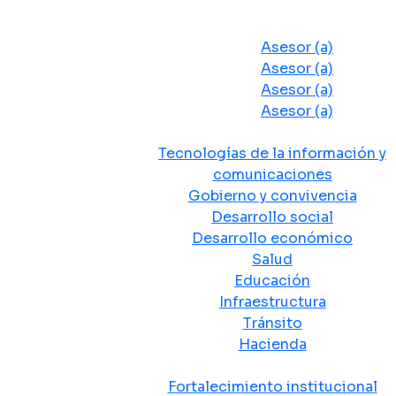
Despacho del Alcalde
Asesores y Oficinas
Asesor (a)
Asesor (a)
Asesor (a)
Asesor (a)
Secretarias de Despacho
Tecnologías de la información y
comunicaciones
Gobierno y convivencia
Desarrollo social
Desarrollo económico
Salud
Educación
Infraestructura
Tránsito
Hacienda
Departamentos administrativos
Fortalecimiento institucional