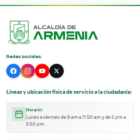
Redes sociales:
Líneas y ubicación física de servicio a la ciudadanía:
Horario:
Lunes a viernes de 8 am a 11:50 am y de 2 pm a
5:50 pm.