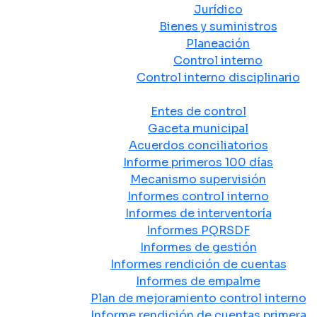
Jurídico
Bienes y suministros
Planeación
Control interno
Control interno disciplinario
Control y Rendición de Cuentas
Entes de control
Gaceta municipal
Acuerdos conciliatorios
Informe primeros 100 días
Mecanismo supervisión
Informes control interno
Informes de interventoría
Informes PQRSDF
Informes de gestión
Informes rendición de cuentas
Informes de empalme
Plan de mejoramiento control interno
Informe rendición de cuentas primera