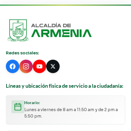
Redes sociales:
Líneas y ubicación física de servicio a la ciudadanía:
Horario:
Lunes a viernes de 8 am a 11:50 am y de 2 pm a
5:50 pm.