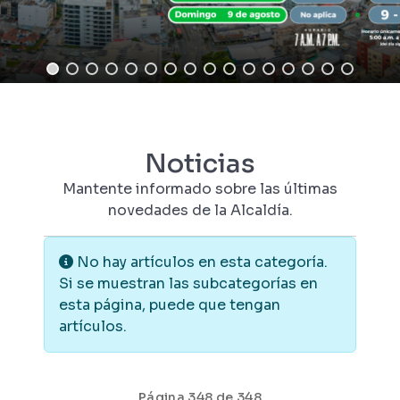
Noticias
Mantente informado sobre las últimas
novedades de la Alcaldía.
Información
No hay artículos en esta categoría.
Si se muestran las subcategorías en
esta página, puede que tengan
artículos.
Página 348 de 348