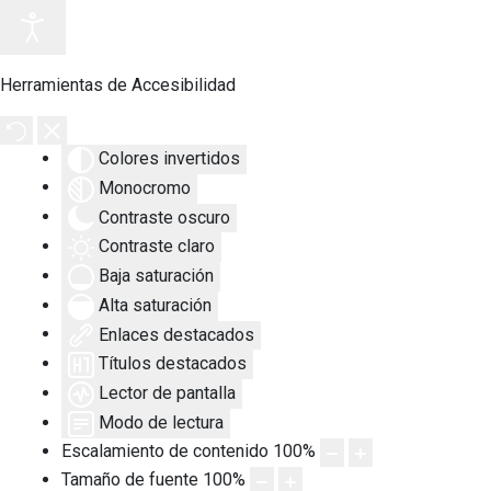
Herramientas de Accesibilidad
Colores invertidos
Monocromo
Contraste oscuro
Contraste claro
Baja saturación
Alta saturación
Enlaces destacados
Títulos destacados
Lector de pantalla
Modo de lectura
Escalamiento de contenido
100
%
Tamaño de fuente
100
%