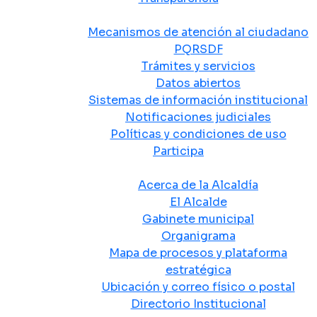
Atención y Servicio a la Ciudadanía
Mecanismos de atención al ciudadano
PQRSDF
Trámites y servicios
Datos abiertos
Sistemas de información institucional
Notificaciones judiciales
Políticas y condiciones de uso
Participa
La Alcaldía
Acerca de la Alcaldía
El Alcalde
Gabinete municipal
Organigrama
Mapa de procesos y plataforma
estratégica
Ubicación y correo físico o postal
Directorio Institucional