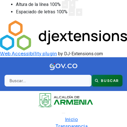
Altura de la línea
100
%
Espaciado de letras
100
%
Web Accessibility plugin
by DJ-Extensions.com
Buscar
BUSCAR
Inicio
Transparencia