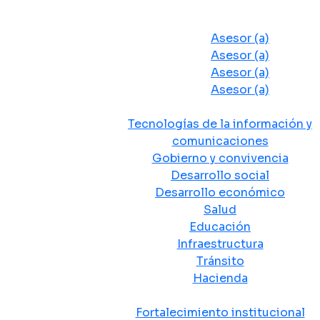
Despacho del Alcalde
Asesores y Oficinas
Asesor (a)
Asesor (a)
Asesor (a)
Asesor (a)
Secretarias de Despacho
Tecnologías de la información y
comunicaciones
Gobierno y convivencia
Desarrollo social
Desarrollo económico
Salud
Educación
Infraestructura
Tránsito
Hacienda
Departamentos administrativos
Fortalecimiento institucional