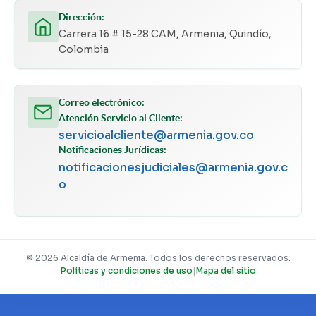
Dirección:
Carrera 16 # 15-28 CAM, Armenia, Quindío,
Colombia
Correo electrónico:
Atención Servicio al Cliente:
servicioalcliente@armenia.gov.co
Notificaciones Jurídicas:
notificacionesjudiciales@armenia.gov.c
o
© 2026 Alcaldía de Armenia. Todos los derechos reservados.
Políticas y condiciones de uso
|
Mapa del sitio