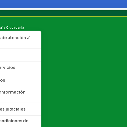
 a la Ciudadanía
de atención al
ervicios
tos
 información
es judiciales
condiciones de