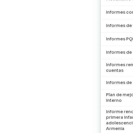
Informes con
Informes de 
Informes P
Informes de
Informes re
cuentas
Informes d
Plan de mej
interno
Informe ren
primera infan
adolescenci
Armenia