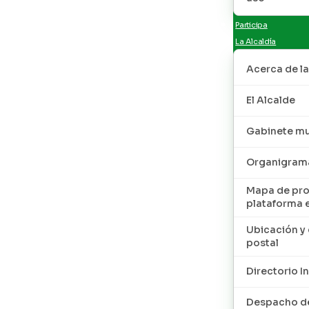
Participa
La Alcaldía
Acerca de la
El Alcalde
Gabinete mu
Organigram
Mapa de pro
plataforma 
Ubicación y 
postal
Directorio I
Despacho de