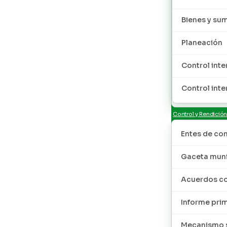
Bienes y sum
Planeación
Control inte
Control inte
Control y Rendició
Entes de con
Gaceta muni
Acuerdos co
Informe pri
Mecanismo s