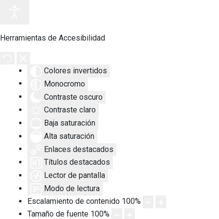
Herramientas de Accesibilidad
Colores invertidos
Monocromo
Contraste oscuro
Contraste claro
Baja saturación
Alta saturación
Enlaces destacados
Títulos destacados
Lector de pantalla
Modo de lectura
Escalamiento de contenido
100
%
Tamaño de fuente
100
%