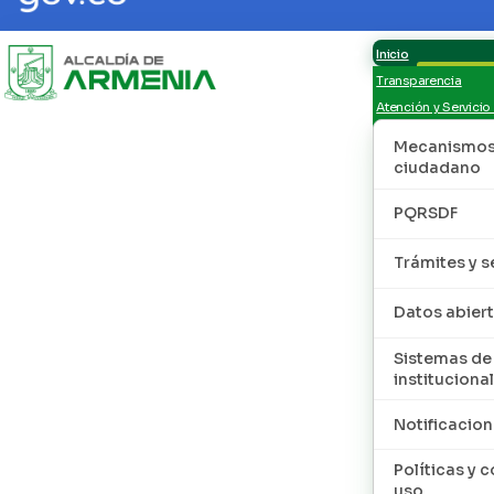
Inicio
Transparencia
Atención y Servicio
Mecanismos 
ciudadano
PQRSDF
Trámites y s
Datos abier
Sistemas de
institucional
Notificacion
Políticas y 
uso