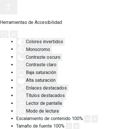
Herramientas de Accesibilidad
Colores invertidos
Monocromo
Contraste oscuro
Contraste claro
Baja saturación
Alta saturación
Enlaces destacados
Títulos destacados
Lector de pantalla
Modo de lectura
Escalamiento de contenido
100
%
Tamaño de fuente
100
%