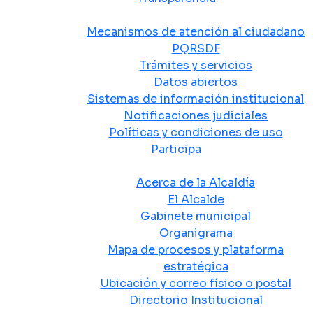
Atención y Servicio a la Ciudadanía
Mecanismos de atención al ciudadano
PQRSDF
Trámites y servicios
Datos abiertos
Sistemas de información institucional
Notificaciones judiciales
Políticas y condiciones de uso
Participa
La Alcaldía
Acerca de la Alcaldía
El Alcalde
Gabinete municipal
Organigrama
Mapa de procesos y plataforma
estratégica
Ubicación y correo físico o postal
Directorio Institucional