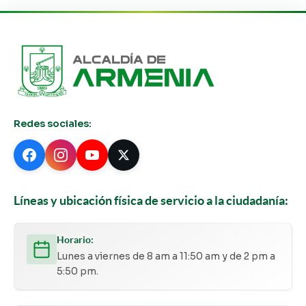
Redes sociales:
Líneas y ubicación física de servicio a la ciudadanía:
Horario:
Lunes a viernes de 8 am a 11:50 am y de 2 pm a
5:50 pm.