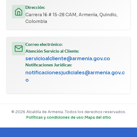
Dirección:
Carrera 16 # 15-28 CAM, Armenia, Quindío,
Colombia
Correo electrónico:
Atención Servicio al Cliente:
servicioalcliente@armenia.gov.co
Notificaciones Jurídicas:
notificacionesjudiciales@armenia.gov.c
o
© 2026 Alcaldía de Armenia. Todos los derechos reservados.
Políticas y condiciones de uso
|
Mapa del sitio