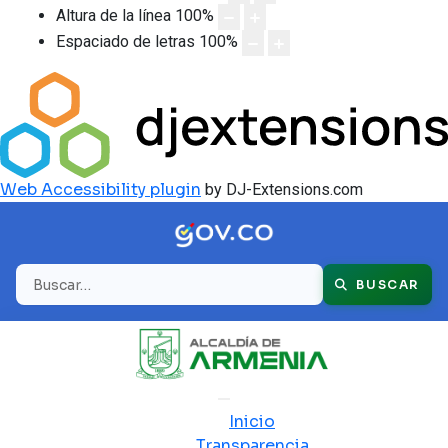
Altura de la línea
100
%
Espaciado de letras
100
%
Web Accessibility plugin
by DJ-Extensions.com
Buscar
BUSCAR
Inicio
Transparencia