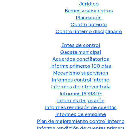
Jurídico
Bienes y suministros
Planeación
Control interno
Control interno disciplinario
Control y Rendición de Cuentas
Entes de control
Gaceta municipal
Acuerdos conciliatorios
Informe primeros 100 días
Mecanismo supervisión
Informes control interno
Informes de interventoría
Informes PQRSDF
Informes de gestión
Informes rendición de cuentas
Informes de empalme
Plan de mejoramiento control interno
Informe rendición de cuentas primera