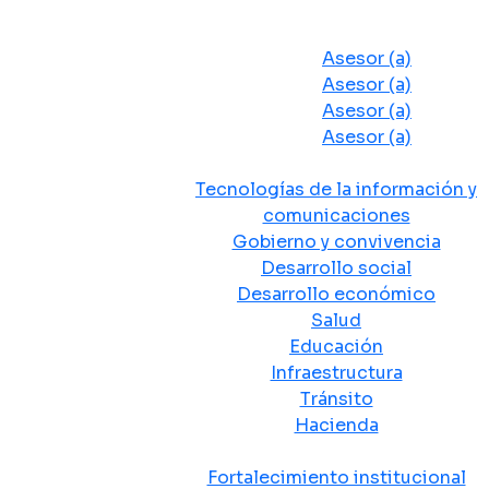
Despacho del Alcalde
Asesores y Oficinas
Asesor (a)
Asesor (a)
Asesor (a)
Asesor (a)
Secretarias de Despacho
Tecnologías de la información y
comunicaciones
Gobierno y convivencia
Desarrollo social
Desarrollo económico
Salud
Educación
Infraestructura
Tránsito
Hacienda
Departamentos administrativos
Fortalecimiento institucional