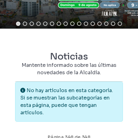
Noticias
Mantente informado sobre las últimas
novedades de la Alcaldía.
Información
No hay artículos en esta categoría.
Si se muestran las subcategorías en
esta página, puede que tengan
artículos.
Página 348 de 348