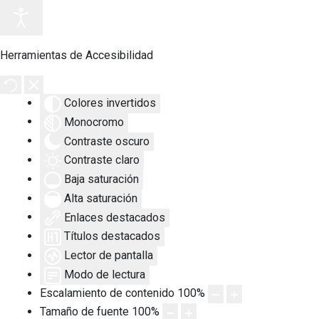
Herramientas de Accesibilidad
Colores invertidos
Monocromo
Contraste oscuro
Contraste claro
Baja saturación
Alta saturación
Enlaces destacados
Títulos destacados
Lector de pantalla
Modo de lectura
Escalamiento de contenido
100
%
Tamaño de fuente
100
%