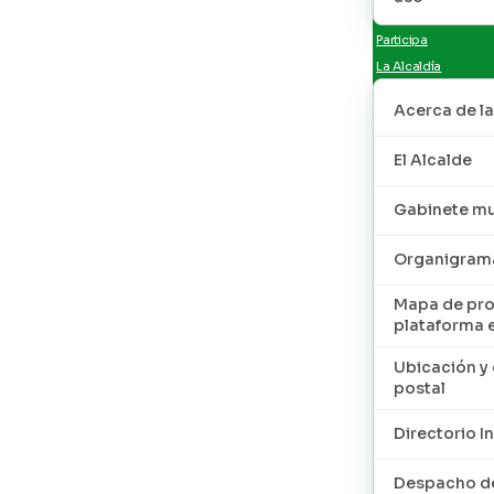
Participa
La Alcaldía
Acerca de la
El Alcalde
Gabinete mu
Organigram
Mapa de pro
plataforma 
Ubicación y 
postal
Directorio I
Despacho de