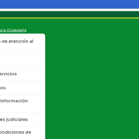
 a la Ciudadanía
de atención al
ervicios
tos
 información
es judiciales
condiciones de