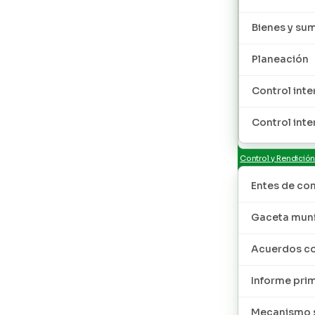
Bienes y sum
Planeación
Control inte
Control inte
Control y Rendició
Entes de con
Gaceta muni
Acuerdos co
Informe pri
Mecanismo s