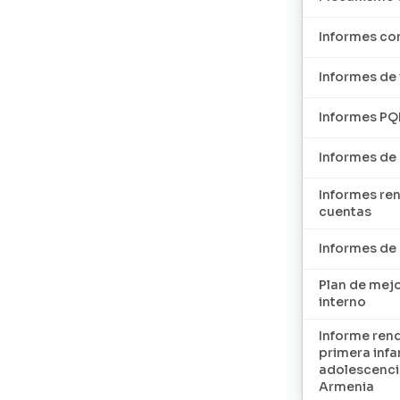
Informes con
Informes de 
Informes P
Informes de
Informes re
cuentas
Informes d
Plan de mej
interno
Informe ren
primera infan
adolescenci
Armenia