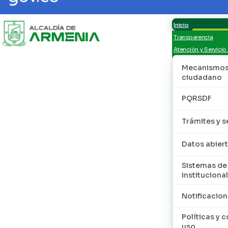
Inicio
Transparencia
Atención y Servicio
Mecanismos 
ciudadano
PQRSDF
Trámites y s
Datos abier
Sistemas de
institucional
Notificacion
Políticas y 
uso