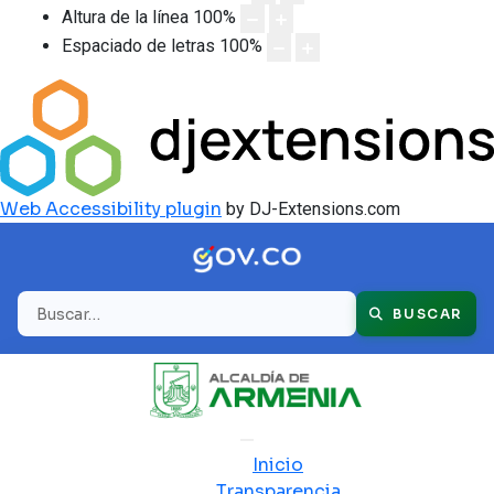
Altura de la línea
100
%
Espaciado de letras
100
%
Web Accessibility plugin
by DJ-Extensions.com
Buscar
BUSCAR
Inicio
Transparencia