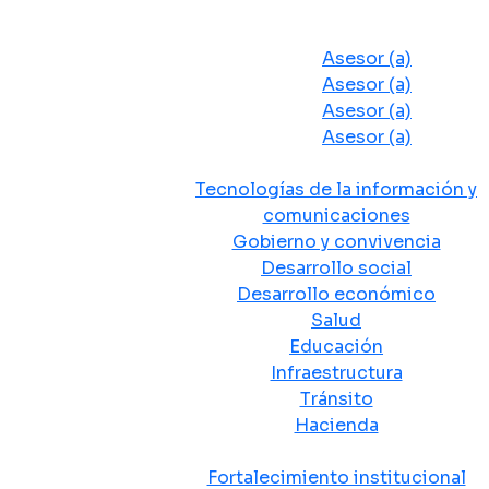
Despacho del Alcalde
Asesores y Oficinas
Asesor (a)
Asesor (a)
Asesor (a)
Asesor (a)
Secretarias de Despacho
Tecnologías de la información y
comunicaciones
Gobierno y convivencia
Desarrollo social
Desarrollo económico
Salud
Educación
Infraestructura
Tránsito
Hacienda
Departamentos administrativos
Fortalecimiento institucional