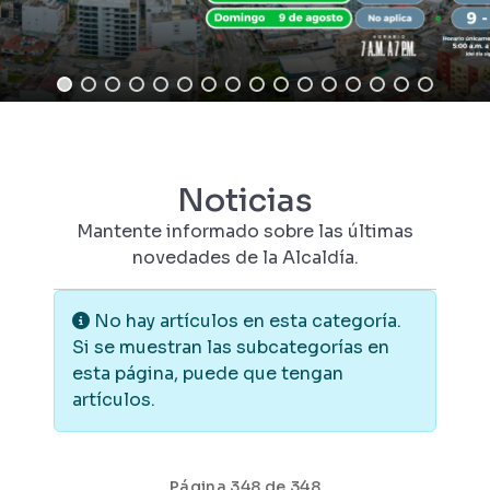
Noticias
Mantente informado sobre las últimas
novedades de la Alcaldía.
Información
No hay artículos en esta categoría.
Si se muestran las subcategorías en
esta página, puede que tengan
artículos.
Página 348 de 348