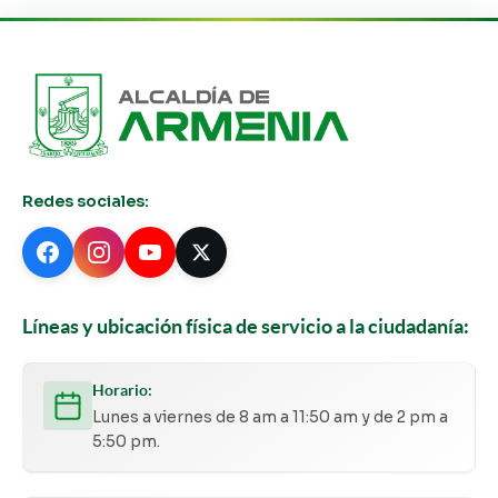
Redes sociales:
Líneas y ubicación física de servicio a la ciudadanía:
Horario:
Lunes a viernes de 8 am a 11:50 am y de 2 pm a
5:50 pm.