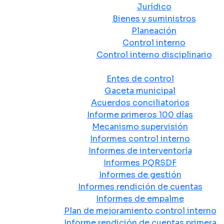
Jurídico
Bienes y suministros
Planeación
Control interno
Control interno disciplinario
Control y Rendición de Cuentas
Entes de control
Gaceta municipal
Acuerdos conciliatorios
Informe primeros 100 días
Mecanismo supervisión
Informes control interno
Informes de interventoría
Informes PQRSDF
Informes de gestión
Informes rendición de cuentas
Informes de empalme
Plan de mejoramiento control interno
Informe rendición de cuentas primera