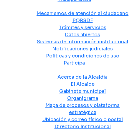
Atención y Servicio a la Ciudadanía
Mecanismos de atención al ciudadano
PQRSDF
Trámites y servicios
Datos abiertos
Sistemas de información institucional
Notificaciones judiciales
Políticas y condiciones de uso
Participa
La Alcaldía
Acerca de la Alcaldía
El Alcalde
Gabinete municipal
Organigrama
Mapa de procesos y plataforma
estratégica
Ubicación y correo físico o postal
Directorio Institucional