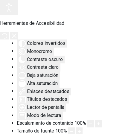
Herramientas de Accesibilidad
Colores invertidos
Monocromo
Contraste oscuro
Contraste claro
Baja saturación
Alta saturación
Enlaces destacados
Títulos destacados
Lector de pantalla
Modo de lectura
Escalamiento de contenido
100
%
Tamaño de fuente
100
%