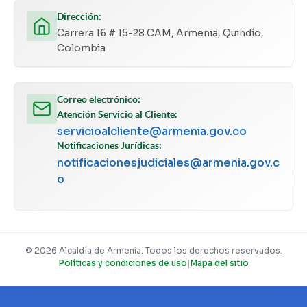
Dirección:
Carrera 16 # 15-28 CAM, Armenia, Quindío,
Colombia
Correo electrónico:
Atención Servicio al Cliente:
servicioalcliente@armenia.gov.co
Notificaciones Jurídicas:
notificacionesjudiciales@armenia.gov.c
o
© 2026 Alcaldía de Armenia. Todos los derechos reservados.
Políticas y condiciones de uso
|
Mapa del sitio