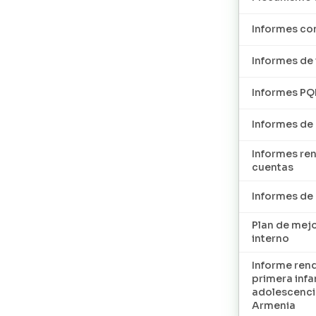
Informes con
Informes de 
Informes P
Informes de
Informes re
cuentas
Informes d
Plan de mej
interno
Informe ren
primera infan
adolescenci
Armenia