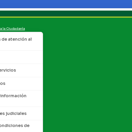
 a la Ciudadanía
de atención al
ervicios
tos
 información
es judiciales
condiciones de