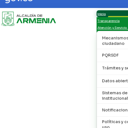
Inicio
Transparencia
Atención y Servicio
Mecanismos 
ciudadano
PQRSDF
Trámites y s
Datos abier
Sistemas de
institucional
Notificacion
Políticas y 
uso