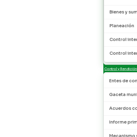
Bienes y sum
Planeación
Control inte
Control inte
Control y Rendició
Entes de con
Gaceta muni
Acuerdos co
Informe pri
Mecanismo s