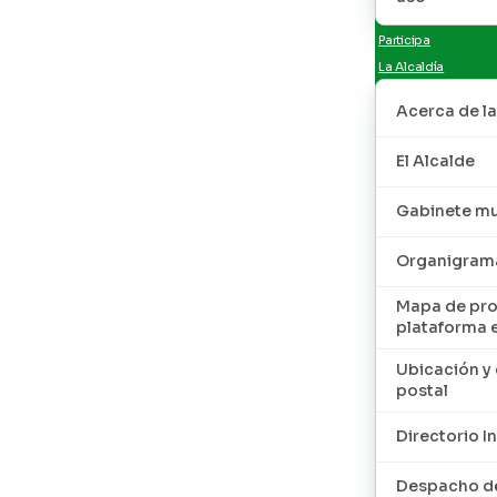
Participa
La Alcaldía
Acerca de la
El Alcalde
Gabinete mu
Organigram
Mapa de pro
plataforma 
Ubicación y 
postal
Directorio I
Despacho de