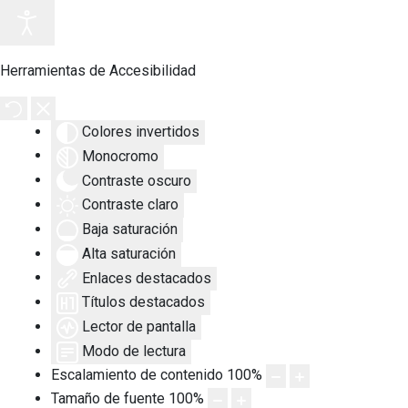
Herramientas de Accesibilidad
Colores invertidos
Monocromo
Contraste oscuro
Contraste claro
Baja saturación
Alta saturación
Enlaces destacados
Títulos destacados
Lector de pantalla
Modo de lectura
Escalamiento de contenido
100
%
Tamaño de fuente
100
%