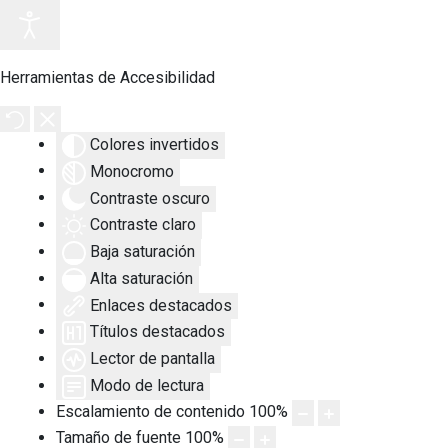
Herramientas de Accesibilidad
Colores invertidos
Monocromo
Contraste oscuro
Contraste claro
Baja saturación
Alta saturación
Enlaces destacados
Títulos destacados
Lector de pantalla
Modo de lectura
Escalamiento de contenido
100
%
Tamaño de fuente
100
%