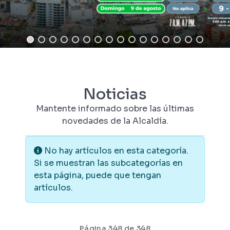
Noticias
Mantente informado sobre las últimas
novedades de la Alcaldía.
Información
No hay artículos en esta categoría.
Si se muestran las subcategorías en
esta página, puede que tengan
artículos.
Página 348 de 348