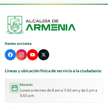
Redes sociales:
Líneas y ubicación física de servicio a la ciudadanía:
Horario:
Lunes a viernes de 8 am a 11:50 am y de 2 pm a
5:50 pm.