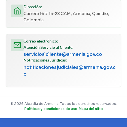
Dirección:
Carrera 16 # 15-28 CAM, Armenia, Quindío,
Colombia
Correo electrónico:
Atención Servicio al Cliente:
servicioalcliente@armenia.gov.co
Notificaciones Jurídicas:
notificacionesjudiciales@armenia.gov.c
o
© 2026 Alcaldía de Armenia. Todos los derechos reservados.
Políticas y condiciones de uso
|
Mapa del sitio