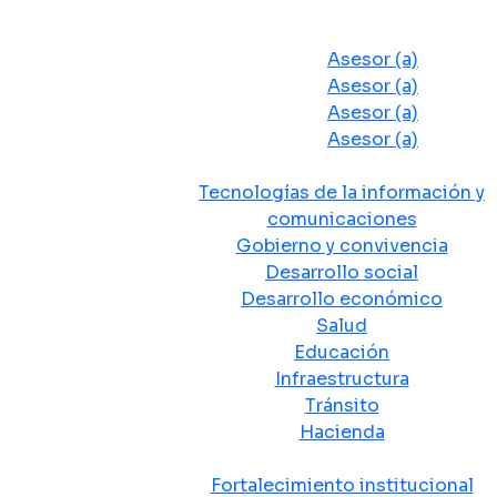
Despacho del Alcalde
Asesores y Oficinas
Asesor (a)
Asesor (a)
Asesor (a)
Asesor (a)
Secretarias de Despacho
Tecnologías de la información y
comunicaciones
Gobierno y convivencia
Desarrollo social
Desarrollo económico
Salud
Educación
Infraestructura
Tránsito
Hacienda
Departamentos administrativos
Fortalecimiento institucional