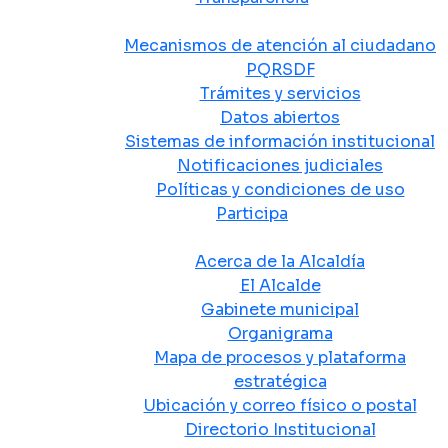
Atención y Servicio a la Ciudadanía
Mecanismos de atención al ciudadano
PQRSDF
Trámites y servicios
Datos abiertos
Sistemas de información institucional
Notificaciones judiciales
Políticas y condiciones de uso
Participa
La Alcaldía
Acerca de la Alcaldía
El Alcalde
Gabinete municipal
Organigrama
Mapa de procesos y plataforma
estratégica
Ubicación y correo físico o postal
Directorio Institucional