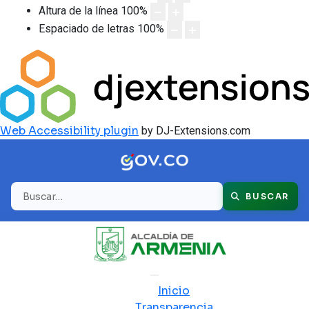
Altura de la línea
100
%
Espaciado de letras
100
%
Web Accessibility plugin
by DJ-Extensions.com
Buscar
BUSCAR
Inicio
Transparencia