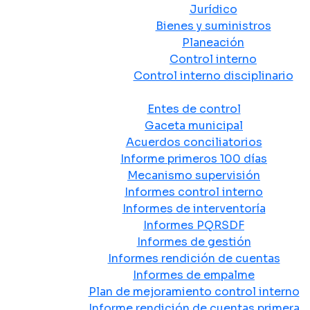
Jurídico
Bienes y suministros
Planeación
Control interno
Control interno disciplinario
Control y Rendición de Cuentas
Entes de control
Gaceta municipal
Acuerdos conciliatorios
Informe primeros 100 días
Mecanismo supervisión
Informes control interno
Informes de interventoría
Informes PQRSDF
Informes de gestión
Informes rendición de cuentas
Informes de empalme
Plan de mejoramiento control interno
Informe rendición de cuentas primera