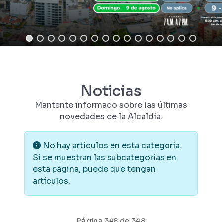
Noticias
Mantente informado sobre las últimas
novedades de la Alcaldía.
Información
No hay artículos en esta categoría.
Si se muestran las subcategorías en
esta página, puede que tengan
artículos.
Página 348 de 348