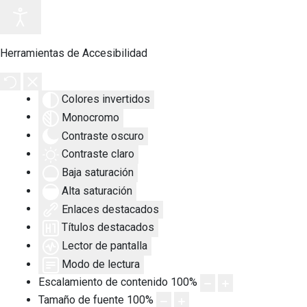
Herramientas de Accesibilidad
Colores invertidos
Monocromo
Contraste oscuro
Contraste claro
Baja saturación
Alta saturación
Enlaces destacados
Títulos destacados
Lector de pantalla
Modo de lectura
Escalamiento de contenido
100
%
Tamaño de fuente
100
%