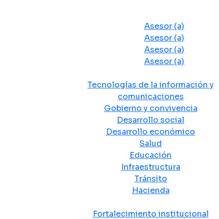
Despacho del Alcalde
Asesores y Oficinas
Asesor (a)
Asesor (a)
Asesor (a)
Asesor (a)
Secretarias de Despacho
Tecnologías de la información y
comunicaciones
Gobierno y convivencia
Desarrollo social
Desarrollo económico
Salud
Educación
Infraestructura
Tránsito
Hacienda
Departamentos administrativos
Fortalecimiento institucional