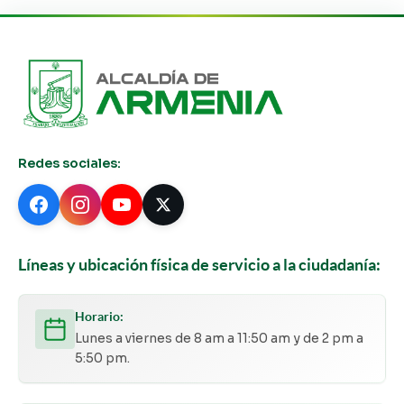
Redes sociales:
Líneas y ubicación física de servicio a la ciudadanía:
Horario:
Lunes a viernes de 8 am a 11:50 am y de 2 pm a
5:50 pm.