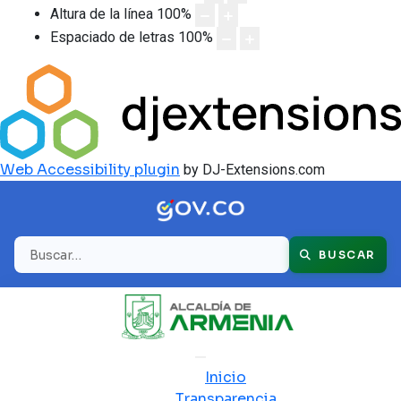
Altura de la línea
100
%
Espaciado de letras
100
%
Web Accessibility plugin
by DJ-Extensions.com
Buscar
BUSCAR
Inicio
Transparencia