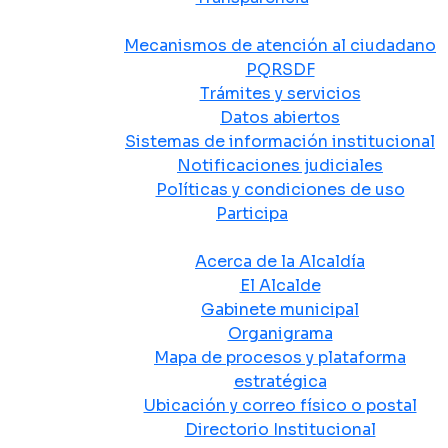
Atención y Servicio a la Ciudadanía
Mecanismos de atención al ciudadano
PQRSDF
Trámites y servicios
Datos abiertos
Sistemas de información institucional
Notificaciones judiciales
Políticas y condiciones de uso
Participa
La Alcaldía
Acerca de la Alcaldía
El Alcalde
Gabinete municipal
Organigrama
Mapa de procesos y plataforma
estratégica
Ubicación y correo físico o postal
Directorio Institucional