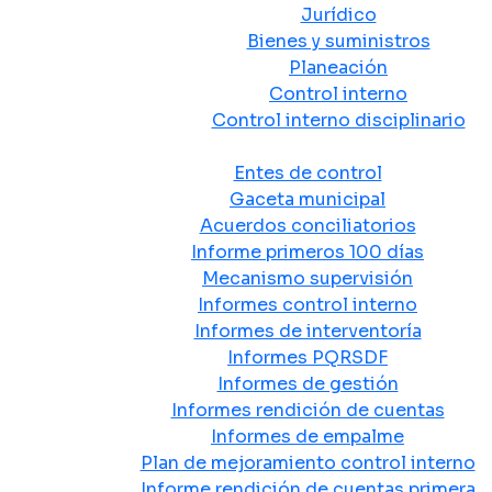
Jurídico
Bienes y suministros
Planeación
Control interno
Control interno disciplinario
Control y Rendición de Cuentas
Entes de control
Gaceta municipal
Acuerdos conciliatorios
Informe primeros 100 días
Mecanismo supervisión
Informes control interno
Informes de interventoría
Informes PQRSDF
Informes de gestión
Informes rendición de cuentas
Informes de empalme
Plan de mejoramiento control interno
Informe rendición de cuentas primera