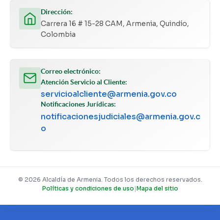
Dirección:
Carrera 16 # 15-28 CAM, Armenia, Quindío,
Colombia
Correo electrónico:
Atención Servicio al Cliente:
servicioalcliente@armenia.gov.co
Notificaciones Jurídicas:
notificacionesjudiciales@armenia.gov.c
o
© 2026 Alcaldía de Armenia. Todos los derechos reservados.
Políticas y condiciones de uso
|
Mapa del sitio