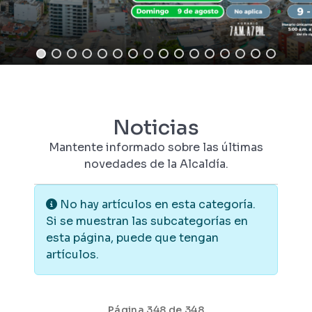
Noticias
Mantente informado sobre las últimas
novedades de la Alcaldía.
Información
No hay artículos en esta categoría.
Si se muestran las subcategorías en
esta página, puede que tengan
artículos.
Página 348 de 348