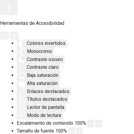
Herramientas de Accesibilidad
Colores invertidos
Monocromo
Contraste oscuro
Contraste claro
Baja saturación
Alta saturación
Enlaces destacados
Títulos destacados
Lector de pantalla
Modo de lectura
Escalamiento de contenido
100
%
Tamaño de fuente
100
%