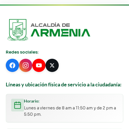
Redes sociales:
Líneas y ubicación física de servicio a la ciudadanía:
Horario:
Lunes a viernes de 8 am a 11:50 am y de 2 pm a
5:50 pm.