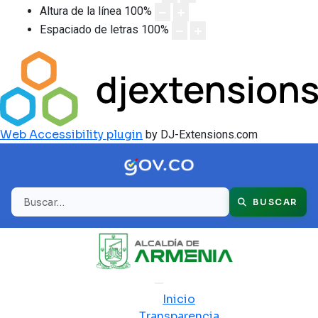
Altura de la línea
100
%
Espaciado de letras
100
%
Web Accessibility plugin
by DJ-Extensions.com
Buscar
BUSCAR
Inicio
Transparencia