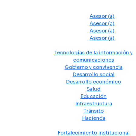
Despacho del Alcalde
Asesores y Oficinas
Asesor (a)
Asesor (a)
Asesor (a)
Asesor (a)
Secretarias de Despacho
Tecnologías de la información y
comunicaciones
Gobierno y convivencia
Desarrollo social
Desarrollo económico
Salud
Educación
Infraestructura
Tránsito
Hacienda
Departamentos administrativos
Fortalecimiento institucional