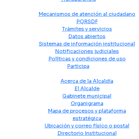
Atención y Servicio a la Ciudadanía
Mecanismos de atención al ciudadano
PQRSDF
Trámites y servicios
Datos abiertos
Sistemas de información institucional
Notificaciones judiciales
Políticas y condiciones de uso
Participa
La Alcaldía
Acerca de la Alcaldía
El Alcalde
Gabinete municipal
Organigrama
Mapa de procesos y plataforma
estratégica
Ubicación y correo físico o postal
Directorio Institucional