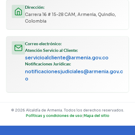
Dirección:
Carrera 16 # 15-28 CAM, Armenia, Quindío,
Colombia
Correo electrónico:
Atención Servicio al Cliente:
servicioalcliente@armenia.gov.co
Notificaciones Jurídicas:
notificacionesjudiciales@armenia.gov.c
o
© 2026 Alcaldía de Armenia. Todos los derechos reservados.
Políticas y condiciones de uso
|
Mapa del sitio