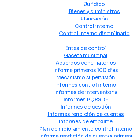
Jurídico
Bienes y suministros
Planeación
Control interno
Control interno disciplinario
Control y Rendición de Cuentas
Entes de control
Gaceta municipal
Acuerdos conciliatorios
Informe primeros 100 días
Mecanismo supervisión
Informes control interno
Informes de interventoría
Informes PQRSDF
Informes de gestión
Informes rendición de cuentas
Informes de empalme
Plan de mejoramiento control interno
Informe rendición de cuentas primera