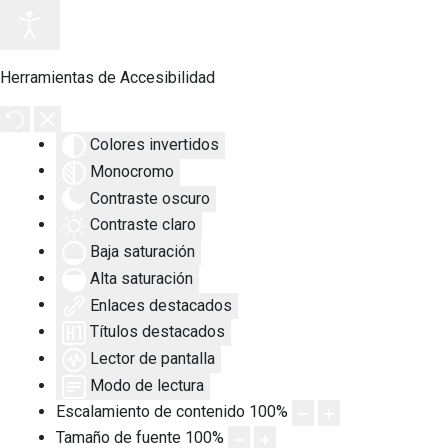
Herramientas de Accesibilidad
Colores invertidos
Monocromo
Contraste oscuro
Contraste claro
Baja saturación
Alta saturación
Enlaces destacados
Títulos destacados
Lector de pantalla
Modo de lectura
Escalamiento de contenido
100
%
Tamaño de fuente
100
%