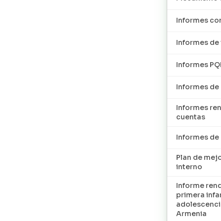
Informes con
Informes de 
Informes P
Informes de
Informes re
cuentas
Informes d
Plan de mej
interno
Informe ren
primera infan
adolescenci
Armenia