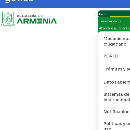
Inicio
Transparencia
Atención y Servicio
Mecanismos 
ciudadano
PQRSDF
Trámites y s
Datos abier
Sistemas de
institucional
Notificacion
Políticas y 
uso