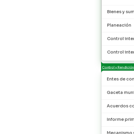
Bienes y sum
Planeación
Control inte
Control inte
Control y Rendició
Entes de con
Gaceta muni
Acuerdos co
Informe pri
Mecanismo s