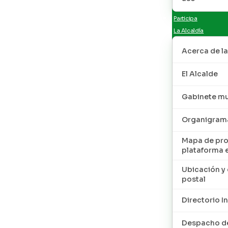
Participa
La Alcaldía
Acerca de la
El Alcalde
Gabinete mu
Organigram
Mapa de pro
plataforma 
Ubicación y 
postal
Directorio I
Despacho de