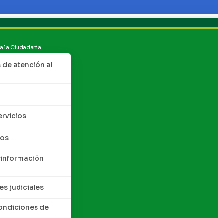
 a la Ciudadanía
de atención al
ervicios
tos
 información
es judiciales
condiciones de