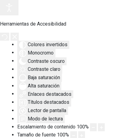
Herramientas de Accesibilidad
Colores invertidos
Monocromo
Contraste oscuro
Contraste claro
Baja saturación
Alta saturación
Enlaces destacados
Títulos destacados
Lector de pantalla
Modo de lectura
Escalamiento de contenido
100
%
Tamaño de fuente
100
%