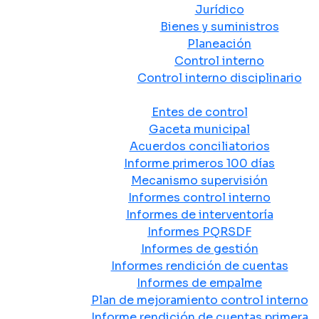
Jurídico
Bienes y suministros
Planeación
Control interno
Control interno disciplinario
Control y Rendición de Cuentas
Entes de control
Gaceta municipal
Acuerdos conciliatorios
Informe primeros 100 días
Mecanismo supervisión
Informes control interno
Informes de interventoría
Informes PQRSDF
Informes de gestión
Informes rendición de cuentas
Informes de empalme
Plan de mejoramiento control interno
Informe rendición de cuentas primera