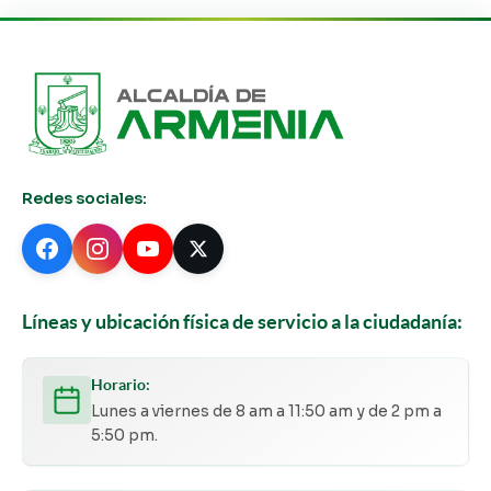
Redes sociales:
Líneas y ubicación física de servicio a la ciudadanía:
Horario:
Lunes a viernes de 8 am a 11:50 am y de 2 pm a
5:50 pm.