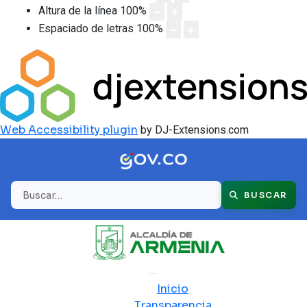
Altura de la línea
100
%
Espaciado de letras
100
%
Web Accessibility plugin
by DJ-Extensions.com
Buscar
BUSCAR
Inicio
Transparencia