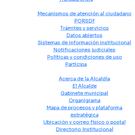
Atención y Servicio a la Ciudadanía
Mecanismos de atención al ciudadano
PQRSDF
Trámites y servicios
Datos abiertos
Sistemas de información institucional
Notificaciones judiciales
Políticas y condiciones de uso
Participa
La Alcaldía
Acerca de la Alcaldía
El Alcalde
Gabinete municipal
Organigrama
Mapa de procesos y plataforma
estratégica
Ubicación y correo físico o postal
Directorio Institucional