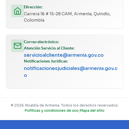
Dirección:
Carrera 16 # 15-28 CAM, Armenia, Quindío,
Colombia
Correo electrónico:
Atención Servicio al Cliente:
servicioalcliente@armenia.gov.co
Notificaciones Jurídicas:
notificacionesjudiciales@armenia.gov.c
o
© 2026 Alcaldía de Armenia. Todos los derechos reservados.
Políticas y condiciones de uso
|
Mapa del sitio