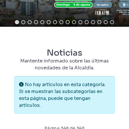
Noticias
Mantente informado sobre las últimas
novedades de la Alcaldía.
Información
No hay artículos en esta categoría.
Si se muestran las subcategorías en
esta página, puede que tengan
artículos.
Página 348 de 348