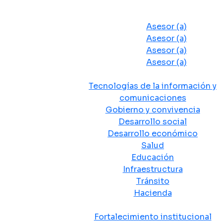
Despacho del Alcalde
Asesores y Oficinas
Asesor (a)
Asesor (a)
Asesor (a)
Asesor (a)
Secretarias de Despacho
Tecnologías de la información y
comunicaciones
Gobierno y convivencia
Desarrollo social
Desarrollo económico
Salud
Educación
Infraestructura
Tránsito
Hacienda
Departamentos administrativos
Fortalecimiento institucional