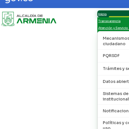
Inicio
Transparencia
Atención y Servicio
Mecanismos 
ciudadano
PQRSDF
Trámites y s
Datos abier
Sistemas de
institucional
Notificacion
Políticas y 
uso