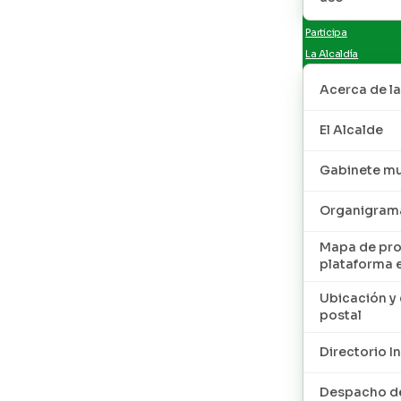
Participa
La Alcaldía
Acerca de la
El Alcalde
Gabinete mu
Organigram
Mapa de pro
plataforma 
Ubicación y 
postal
Directorio I
Despacho de