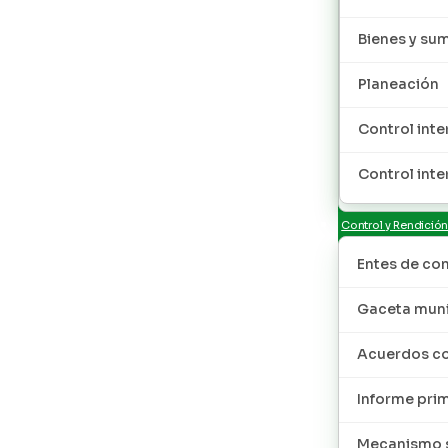
Bienes y sum
Planeación
Control inte
Control inte
Control y Rendició
Entes de con
Gaceta muni
Acuerdos co
Informe pri
Mecanismo s