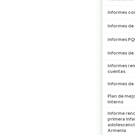
Informes con
Informes de 
Informes P
Informes de
Informes re
cuentas
Informes d
Plan de mej
interno
Informe ren
primera infan
adolescenci
Armenia