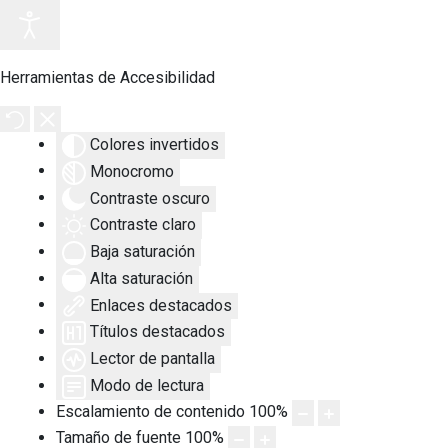
Herramientas de Accesibilidad
Colores invertidos
Monocromo
Contraste oscuro
Contraste claro
Baja saturación
Alta saturación
Enlaces destacados
Títulos destacados
Lector de pantalla
Modo de lectura
Escalamiento de contenido
100
%
Tamaño de fuente
100
%