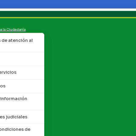
 a la Ciudadanía
de atención al
ervicios
tos
 información
es judiciales
condiciones de