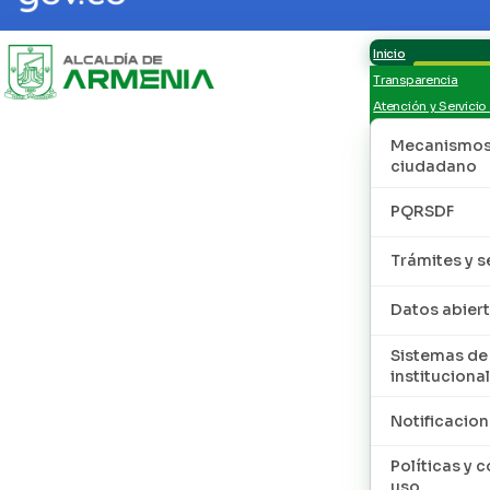
Inicio
Transparencia
Atención y Servicio
Mecanismos 
ciudadano
PQRSDF
Trámites y s
Datos abier
Sistemas de
institucional
Notificacion
Políticas y 
uso