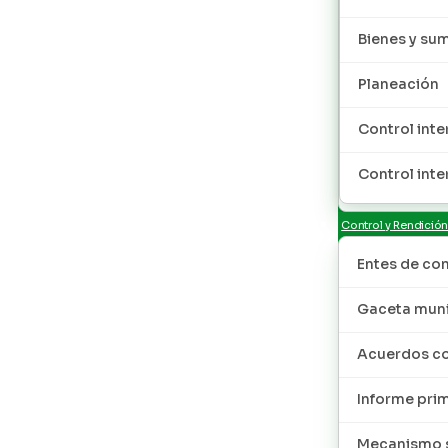
Bienes y sum
Planeación
Control inte
Control inte
Control y Rendició
Entes de con
Gaceta muni
Acuerdos co
Informe pri
Mecanismo s