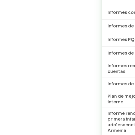
Informes con
Informes de 
Informes P
Informes de
Informes re
cuentas
Informes d
Plan de mej
interno
Informe ren
primera infan
adolescenci
Armenia