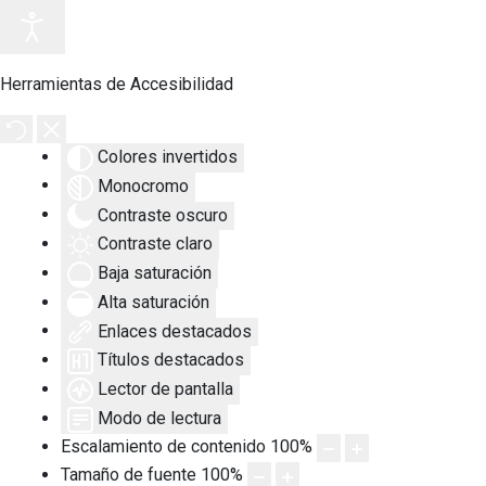
Herramientas de Accesibilidad
Colores invertidos
Monocromo
Contraste oscuro
Contraste claro
Baja saturación
Alta saturación
Enlaces destacados
Títulos destacados
Lector de pantalla
Modo de lectura
Escalamiento de contenido
100
%
Tamaño de fuente
100
%