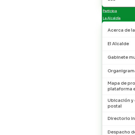
Participa
La Alcaldía
Acerca de la
El Alcalde
Gabinete mu
Organigram
Mapa de pro
plataforma 
Ubicación y 
postal
Directorio I
Despacho de