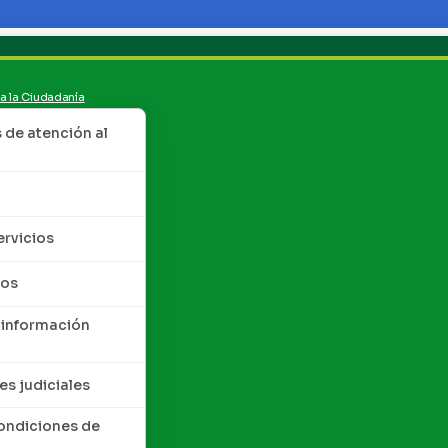
 a la Ciudadanía
de atención al
ervicios
tos
 información
es judiciales
condiciones de