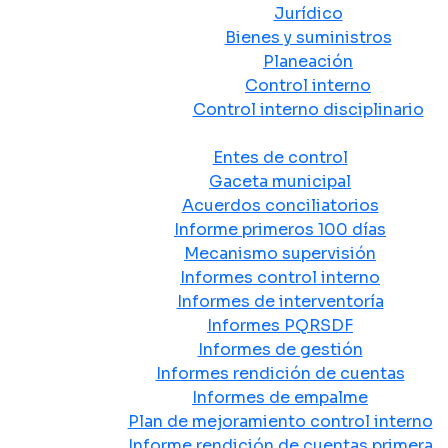
Jurídico
Bienes y suministros
Planeación
Control interno
Control interno disciplinario
Control y Rendición de Cuentas
Entes de control
Gaceta municipal
Acuerdos conciliatorios
Informe primeros 100 días
Mecanismo supervisión
Informes control interno
Informes de interventoría
Informes PQRSDF
Informes de gestión
Informes rendición de cuentas
Informes de empalme
Plan de mejoramiento control interno
Informe rendición de cuentas primera