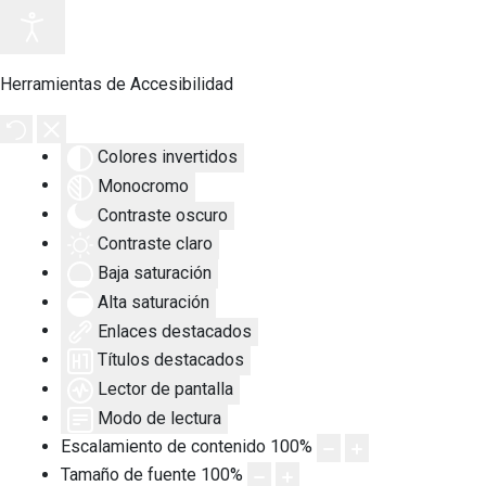
Herramientas de Accesibilidad
Colores invertidos
Monocromo
Contraste oscuro
Contraste claro
Baja saturación
Alta saturación
Enlaces destacados
Títulos destacados
Lector de pantalla
Modo de lectura
Escalamiento de contenido
100
%
Tamaño de fuente
100
%