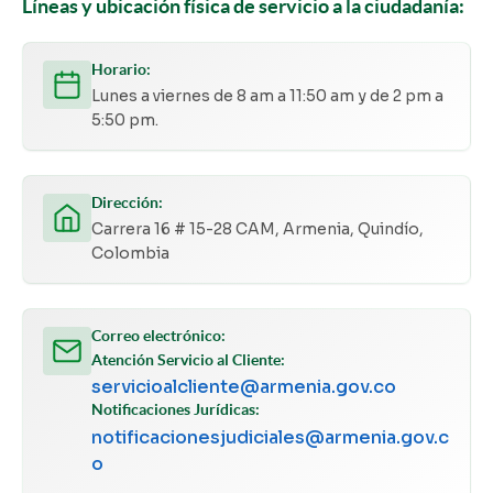
Líneas y ubicación física de servicio a la ciudadanía:
Horario:
Lunes a viernes de 8 am a 11:50 am y de 2 pm a
5:50 pm.
Dirección:
Carrera 16 # 15-28 CAM, Armenia, Quindío,
Colombia
Correo electrónico:
Atención Servicio al Cliente:
servicioalcliente@armenia.gov.co
Notificaciones Jurídicas:
notificacionesjudiciales@armenia.gov.c
o