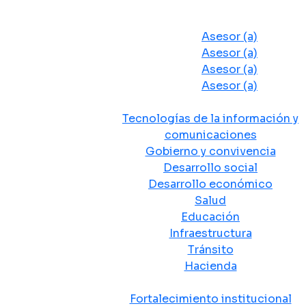
Despacho del Alcalde
Asesores y Oficinas
Asesor (a)
Asesor (a)
Asesor (a)
Asesor (a)
Secretarias de Despacho
Tecnologías de la información y
comunicaciones
Gobierno y convivencia
Desarrollo social
Desarrollo económico
Salud
Educación
Infraestructura
Tránsito
Hacienda
Departamentos administrativos
Fortalecimiento institucional