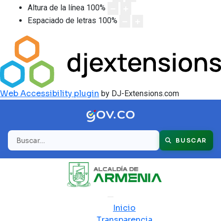
Altura de la línea
100
%
Espaciado de letras
100
%
Web Accessibility plugin
by DJ-Extensions.com
Buscar
BUSCAR
Inicio
Transparencia