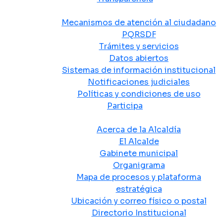
Atención y Servicio a la Ciudadanía
Mecanismos de atención al ciudadano
PQRSDF
Trámites y servicios
Datos abiertos
Sistemas de información institucional
Notificaciones judiciales
Políticas y condiciones de uso
Participa
La Alcaldía
Acerca de la Alcaldía
El Alcalde
Gabinete municipal
Organigrama
Mapa de procesos y plataforma
estratégica
Ubicación y correo físico o postal
Directorio Institucional