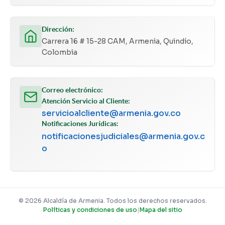
Dirección:
Carrera 16 # 15-28 CAM, Armenia, Quindío,
Colombia
Correo electrónico:
Atención Servicio al Cliente:
servicioalcliente@armenia.gov.co
Notificaciones Jurídicas:
notificacionesjudiciales@armenia.gov.c
o
© 2026 Alcaldía de Armenia. Todos los derechos reservados.
Políticas y condiciones de uso
|
Mapa del sitio