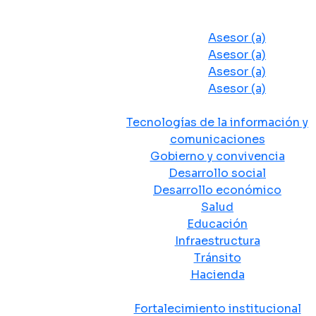
Despacho del Alcalde
Asesores y Oficinas
Asesor (a)
Asesor (a)
Asesor (a)
Asesor (a)
Secretarias de Despacho
Tecnologías de la información y
comunicaciones
Gobierno y convivencia
Desarrollo social
Desarrollo económico
Salud
Educación
Infraestructura
Tránsito
Hacienda
Departamentos administrativos
Fortalecimiento institucional