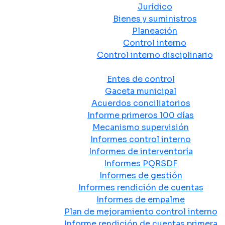
Jurídico
Bienes y suministros
Planeación
Control interno
Control interno disciplinario
Control y Rendición de Cuentas
Entes de control
Gaceta municipal
Acuerdos conciliatorios
Informe primeros 100 días
Mecanismo supervisión
Informes control interno
Informes de interventoría
Informes PQRSDF
Informes de gestión
Informes rendición de cuentas
Informes de empalme
Plan de mejoramiento control interno
Informe rendición de cuentas primera