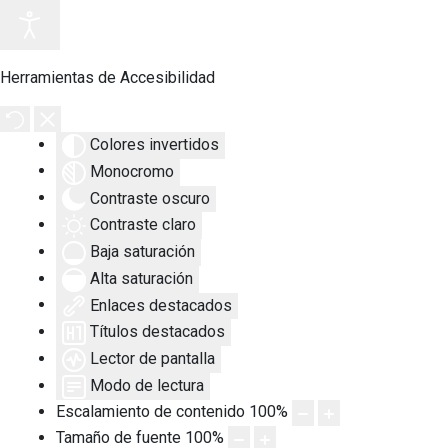
Herramientas de Accesibilidad
Colores invertidos
Monocromo
Contraste oscuro
Contraste claro
Baja saturación
Alta saturación
Enlaces destacados
Títulos destacados
Lector de pantalla
Modo de lectura
Escalamiento de contenido
100
%
Tamaño de fuente
100
%