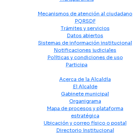
Atención y Servicio a la Ciudadanía
Mecanismos de atención al ciudadano
PQRSDF
Trámites y servicios
Datos abiertos
Sistemas de información institucional
Notificaciones judiciales
Políticas y condiciones de uso
Participa
La Alcaldía
Acerca de la Alcaldía
El Alcalde
Gabinete municipal
Organigrama
Mapa de procesos y plataforma
estratégica
Ubicación y correo físico o postal
Directorio Institucional