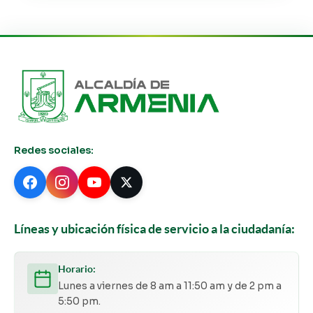
Redes sociales:
Líneas y ubicación física de servicio a la ciudadanía:
Horario:
Lunes a viernes de 8 am a 11:50 am y de 2 pm a
5:50 pm.