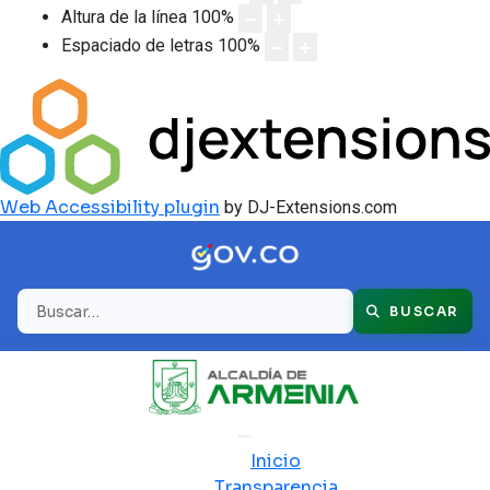
Altura de la línea
100
%
Espaciado de letras
100
%
Web Accessibility plugin
by DJ-Extensions.com
Buscar
BUSCAR
Inicio
Transparencia