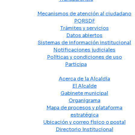
Atención y Servicio a la Ciudadanía
Mecanismos de atención al ciudadano
PQRSDF
Trámites y servicios
Datos abiertos
Sistemas de información institucional
Notificaciones judiciales
Políticas y condiciones de uso
Participa
La Alcaldía
Acerca de la Alcaldía
El Alcalde
Gabinete municipal
Organigrama
Mapa de procesos y plataforma
estratégica
Ubicación y correo físico o postal
Directorio Institucional