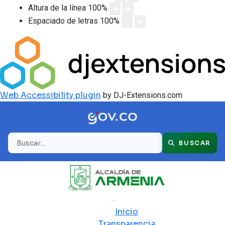
Altura de la línea
100
%
Espaciado de letras
100
%
Web Accessibility plugin
by DJ-Extensions.com
Buscar
BUSCAR
Inicio
Transparencia