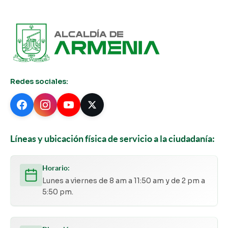
Redes sociales:
Líneas y ubicación física de servicio a la ciudadanía:
Horario:
Lunes a viernes de 8 am a 11:50 am y de 2 pm a
5:50 pm.