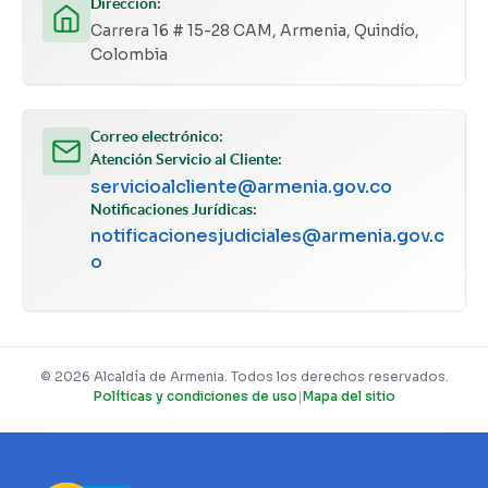
Dirección:
Carrera 16 # 15-28 CAM, Armenia, Quindío,
Colombia
Correo electrónico:
Atención Servicio al Cliente:
servicioalcliente@armenia.gov.co
Notificaciones Jurídicas:
notificacionesjudiciales@armenia.gov.c
o
© 2026 Alcaldía de Armenia. Todos los derechos reservados.
Políticas y condiciones de uso
|
Mapa del sitio