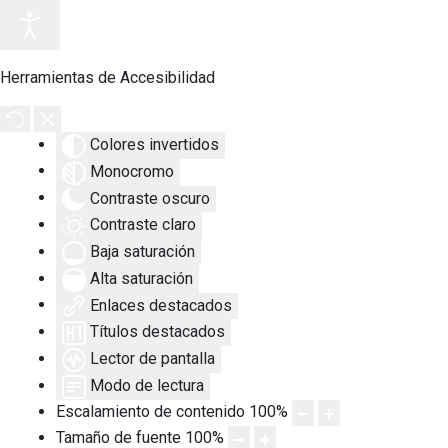
Herramientas de Accesibilidad
Colores invertidos
Monocromo
Contraste oscuro
Contraste claro
Baja saturación
Alta saturación
Enlaces destacados
Títulos destacados
Lector de pantalla
Modo de lectura
Escalamiento de contenido
100
%
Tamaño de fuente
100
%