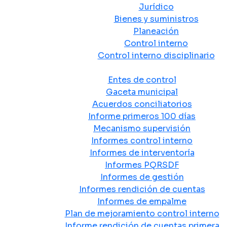
Jurídico
Bienes y suministros
Planeación
Control interno
Control interno disciplinario
Control y Rendición de Cuentas
Entes de control
Gaceta municipal
Acuerdos conciliatorios
Informe primeros 100 días
Mecanismo supervisión
Informes control interno
Informes de interventoría
Informes PQRSDF
Informes de gestión
Informes rendición de cuentas
Informes de empalme
Plan de mejoramiento control interno
Informe rendición de cuentas primera