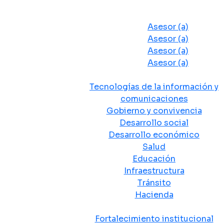
Despacho del Alcalde
Asesores y Oficinas
Asesor (a)
Asesor (a)
Asesor (a)
Asesor (a)
Secretarias de Despacho
Tecnologías de la información y
comunicaciones
Gobierno y convivencia
Desarrollo social
Desarrollo económico
Salud
Educación
Infraestructura
Tránsito
Hacienda
Departamentos administrativos
Fortalecimiento institucional