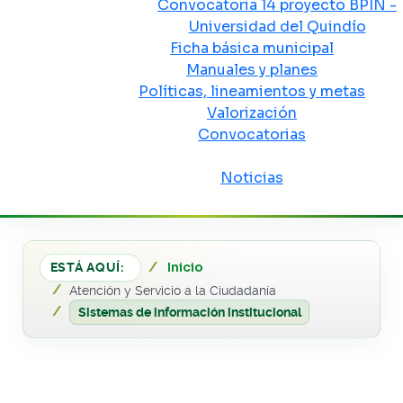
Convocatoria 14 proyecto BPIN -
Universidad del Quindío
Ficha básica municipal
Manuales y planes
Políticas, lineamientos y metas
Valorización
Convocatorias
Sala de prensa
Noticias
Inicio
ESTÁ AQUÍ:
Atención y Servicio a la Ciudadanía
Sistemas de información institucional