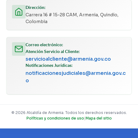
Dirección:
Carrera 16 # 15-28 CAM, Armenia, Quindío,
Colombia
Correo electrónico:
Atención Servicio al Cliente:
servicioalcliente@armenia.gov.co
Notificaciones Jurídicas:
notificacionesjudiciales@armenia.gov.c
o
© 2026 Alcaldía de Armenia. Todos los derechos reservados.
Políticas y condiciones de uso
|
Mapa del sitio