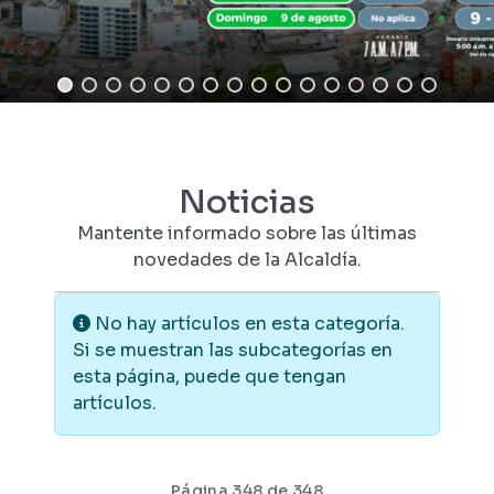
Noticias
Mantente informado sobre las últimas
novedades de la Alcaldía.
Información
No hay artículos en esta categoría.
Si se muestran las subcategorías en
esta página, puede que tengan
artículos.
Página 348 de 348