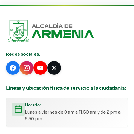
Redes sociales:
Líneas y ubicación física de servicio a la ciudadanía:
Horario:
Lunes a viernes de 8 am a 11:50 am y de 2 pm a
5:50 pm.