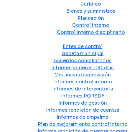
Jurídico
Bienes y suministros
Planeación
Control interno
Control interno disciplinario
Control y Rendición de Cuentas
Entes de control
Gaceta municipal
Acuerdos conciliatorios
Informe primeros 100 días
Mecanismo supervisión
Informes control interno
Informes de interventoría
Informes PQRSDF
Informes de gestión
Informes rendición de cuentas
Informes de empalme
Plan de mejoramiento control interno
Informe rendición de cuentas primera