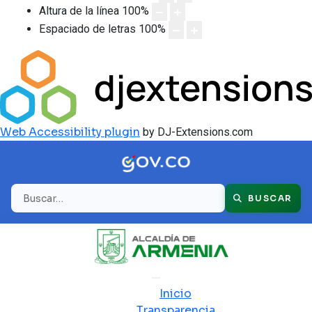
Altura de la línea
100
%
Espaciado de letras
100
%
Web Accessibility plugin
by DJ-Extensions.com
Buscar
BUSCAR
Inicio
Transparencia