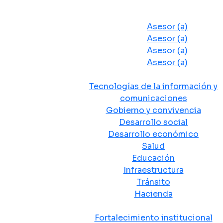
Despacho del Alcalde
Asesores y Oficinas
Asesor (a)
Asesor (a)
Asesor (a)
Asesor (a)
Secretarias de Despacho
Tecnologías de la información y
comunicaciones
Gobierno y convivencia
Desarrollo social
Desarrollo económico
Salud
Educación
Infraestructura
Tránsito
Hacienda
Departamentos administrativos
Fortalecimiento institucional