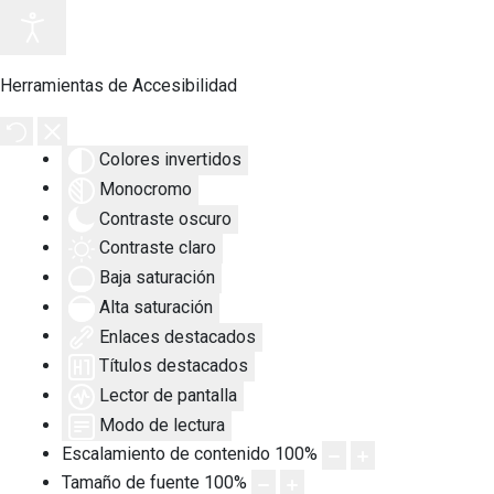
Herramientas de Accesibilidad
Colores invertidos
Monocromo
Contraste oscuro
Contraste claro
Baja saturación
Alta saturación
Enlaces destacados
Títulos destacados
Lector de pantalla
Modo de lectura
Escalamiento de contenido
100
%
Tamaño de fuente
100
%