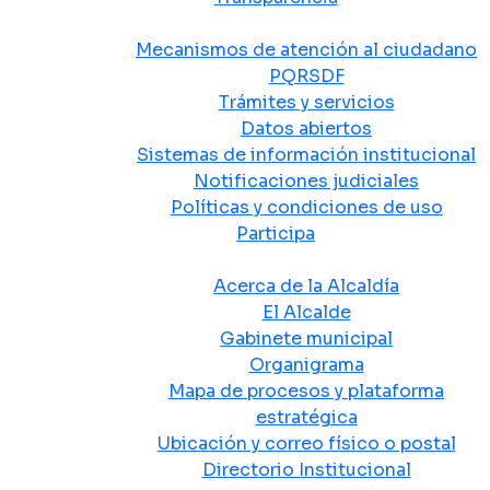
Atención y Servicio a la Ciudadanía
Mecanismos de atención al ciudadano
PQRSDF
Trámites y servicios
Datos abiertos
Sistemas de información institucional
Notificaciones judiciales
Políticas y condiciones de uso
Participa
La Alcaldía
Acerca de la Alcaldía
El Alcalde
Gabinete municipal
Organigrama
Mapa de procesos y plataforma
estratégica
Ubicación y correo físico o postal
Directorio Institucional