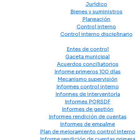
Jurídico
Bienes y suministros
Planeación
Control interno
Control interno disciplinario
Control y Rendición de Cuentas
Entes de control
Gaceta municipal
Acuerdos conciliatorios
Informe primeros 100 días
Mecanismo supervisión
Informes control interno
Informes de interventoría
Informes PQRSDF
Informes de gestión
Informes rendición de cuentas
Informes de empalme
Plan de mejoramiento control interno
Informe rendición de cuentas primera