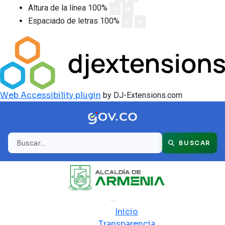
Altura de la línea
100
%
Espaciado de letras
100
%
Web Accessibility plugin
by DJ-Extensions.com
Buscar
BUSCAR
Inicio
Transparencia