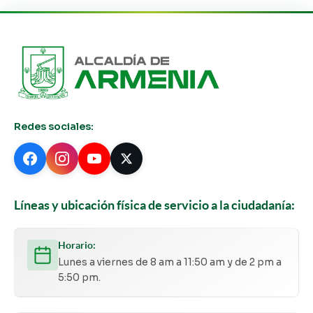
Redes sociales:
Líneas y ubicación física de servicio a la ciudadanía:
Horario:
Lunes a viernes de 8 am a 11:50 am y de 2 pm a
5:50 pm.