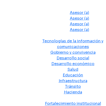
Despacho del Alcalde
Asesores y Oficinas
Asesor (a)
Asesor (a)
Asesor (a)
Asesor (a)
Secretarias de Despacho
Tecnologías de la información y
comunicaciones
Gobierno y convivencia
Desarrollo social
Desarrollo económico
Salud
Educación
Infraestructura
Tránsito
Hacienda
Departamentos administrativos
Fortalecimiento institucional