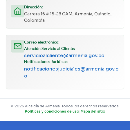
Dirección:
Carrera 16 # 15-28 CAM, Armenia, Quindío,
Colombia
Correo electrónico:
Atención Servicio al Cliente:
servicioalcliente@armenia.gov.co
Notificaciones Jurídicas:
notificacionesjudiciales@armenia.gov.c
o
© 2026 Alcaldía de Armenia. Todos los derechos reservados.
Políticas y condiciones de uso
|
Mapa del sitio