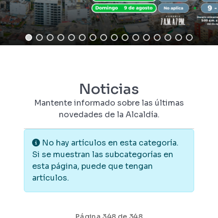
Noticias
Mantente informado sobre las últimas
novedades de la Alcaldía.
Información
No hay artículos en esta categoría.
Si se muestran las subcategorías en
esta página, puede que tengan
artículos.
Página 348 de 348