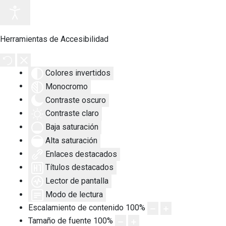
Herramientas de Accesibilidad
Colores invertidos
Monocromo
Contraste oscuro
Contraste claro
Baja saturación
Alta saturación
Enlaces destacados
Títulos destacados
Lector de pantalla
Modo de lectura
Escalamiento de contenido
100
%
Tamaño de fuente
100
%