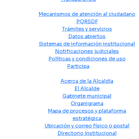
Atención y Servicio a la Ciudadanía
Mecanismos de atención al ciudadano
PQRSDF
Trámites y servicios
Datos abiertos
Sistemas de información institucional
Notificaciones judiciales
Políticas y condiciones de uso
Participa
La Alcaldía
Acerca de la Alcaldía
El Alcalde
Gabinete municipal
Organigrama
Mapa de procesos y plataforma
estratégica
Ubicación y correo físico o postal
Directorio Institucional