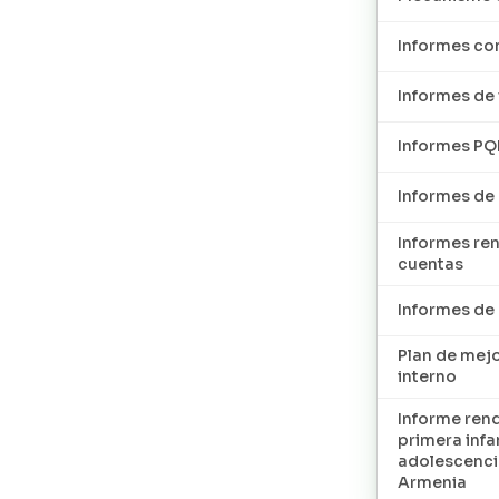
Informes con
Informes de 
Informes P
Informes de
Informes re
cuentas
Informes d
Plan de mej
interno
Informe ren
primera infan
adolescenci
Armenia