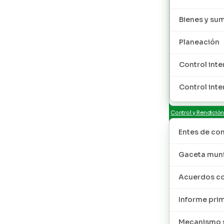
Bienes y sum
Planeación
Control inte
Control inte
Control y Rendició
Entes de con
Gaceta muni
Acuerdos co
Informe pri
Mecanismo s