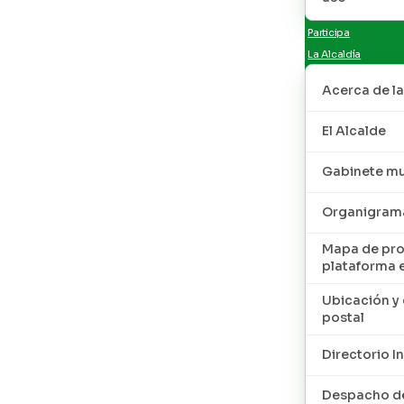
Participa
La Alcaldía
Acerca de la
El Alcalde
Gabinete mu
Organigram
Mapa de pro
plataforma 
Ubicación y 
postal
Directorio I
Despacho de