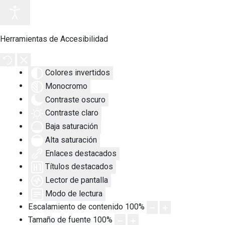
Herramientas de Accesibilidad
Colores invertidos
Monocromo
Contraste oscuro
Contraste claro
Baja saturación
Alta saturación
Enlaces destacados
Títulos destacados
Lector de pantalla
Modo de lectura
Escalamiento de contenido
100
%
Tamaño de fuente
100
%