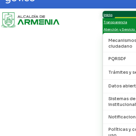
Inicio
Transparencia
Atención y Servicio
Mecanismos 
ciudadano
PQRSDF
Trámites y s
Datos abier
Sistemas de
institucional
Notificacion
Políticas y 
uso