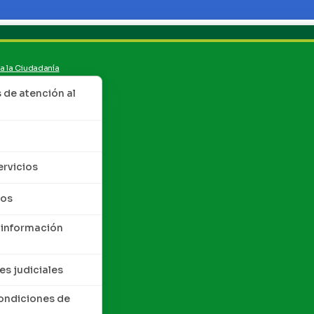
 a la Ciudadanía
de atención al
ervicios
tos
 información
es judiciales
condiciones de