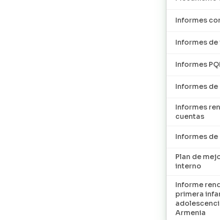
Informes con
Informes de 
Informes P
Informes de
Informes re
cuentas
Informes d
Plan de mej
interno
Informe ren
primera infan
adolescenci
Armenia