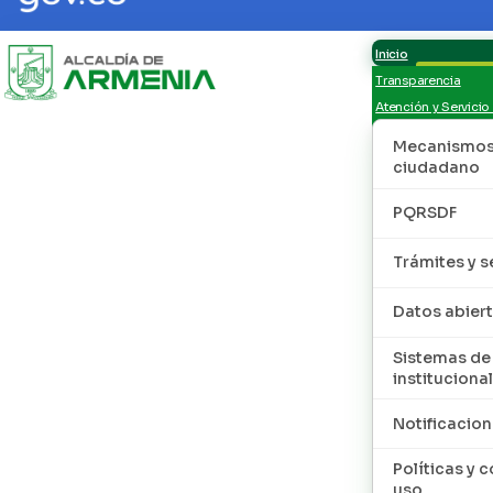
Inicio
Transparencia
Atención y Servicio
Mecanismos 
ciudadano
PQRSDF
Trámites y s
Datos abier
Sistemas de
institucional
Notificacion
Políticas y 
uso