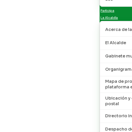
Participa
La Alcaldía
Acerca de la
El Alcalde
Gabinete mu
Organigram
Mapa de pro
plataforma 
Ubicación y 
postal
Directorio I
Despacho de