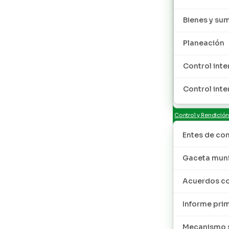
Bienes y sum
Planeación
Control inte
Control inte
Control y Rendició
Entes de con
Gaceta muni
Acuerdos co
Informe pri
Mecanismo s