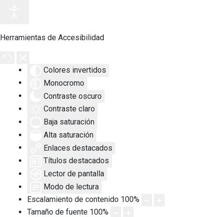
Herramientas de Accesibilidad
Colores invertidos
Monocromo
Contraste oscuro
Contraste claro
Baja saturación
Alta saturación
Enlaces destacados
Títulos destacados
Lector de pantalla
Modo de lectura
Escalamiento de contenido
100
%
Tamaño de fuente
100
%