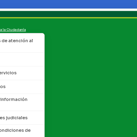
 a la Ciudadanía
de atención al
ervicios
tos
 información
es judiciales
condiciones de