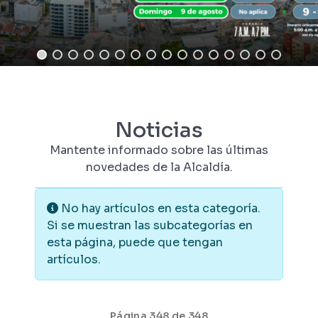
Noticias
Mantente informado sobre las últimas
novedades de la Alcaldía.
Información
No hay artículos en esta categoría.
Si se muestran las subcategorías en
esta página, puede que tengan
artículos.
Página 348 de 348