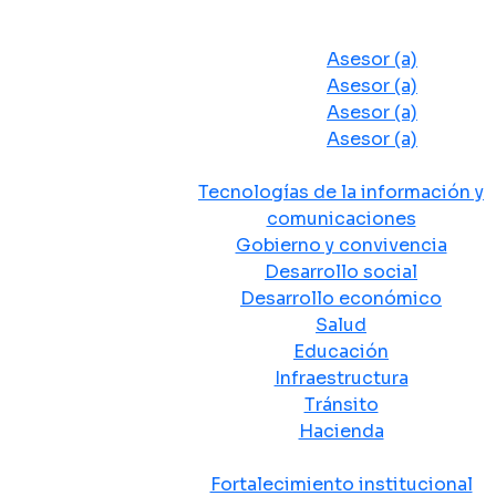
Despacho del Alcalde
Asesores y Oficinas
Asesor (a)
Asesor (a)
Asesor (a)
Asesor (a)
Secretarias de Despacho
Tecnologías de la información y
comunicaciones
Gobierno y convivencia
Desarrollo social
Desarrollo económico
Salud
Educación
Infraestructura
Tránsito
Hacienda
Departamentos administrativos
Fortalecimiento institucional