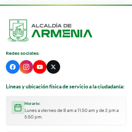
Redes sociales:
Líneas y ubicación física de servicio a la ciudadanía:
Horario:
Lunes a viernes de 8 am a 11:50 am y de 2 pm a
5:50 pm.