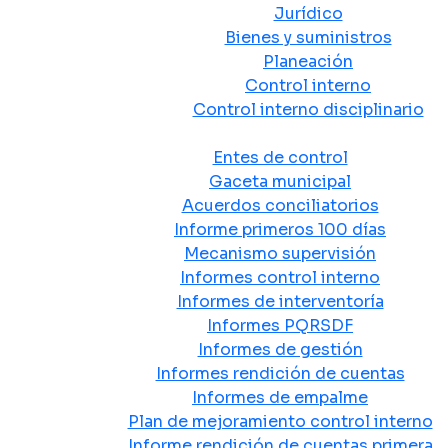
Jurídico
Bienes y suministros
Planeación
Control interno
Control interno disciplinario
Control y Rendición de Cuentas
Entes de control
Gaceta municipal
Acuerdos conciliatorios
Informe primeros 100 días
Mecanismo supervisión
Informes control interno
Informes de interventoría
Informes PQRSDF
Informes de gestión
Informes rendición de cuentas
Informes de empalme
Plan de mejoramiento control interno
Informe rendición de cuentas primera