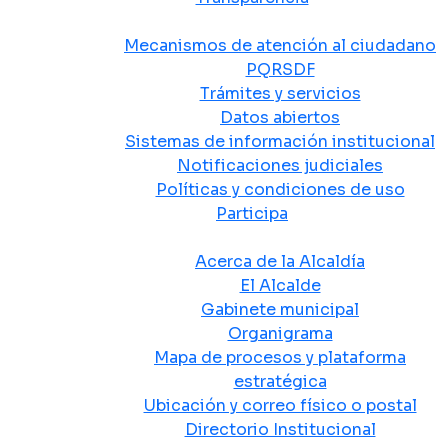
Atención y Servicio a la Ciudadanía
Mecanismos de atención al ciudadano
PQRSDF
Trámites y servicios
Datos abiertos
Sistemas de información institucional
Notificaciones judiciales
Políticas y condiciones de uso
Participa
La Alcaldía
Acerca de la Alcaldía
El Alcalde
Gabinete municipal
Organigrama
Mapa de procesos y plataforma
estratégica
Ubicación y correo físico o postal
Directorio Institucional