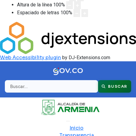
Altura de la línea
100
%
Espaciado de letras
100
%
Web Accessibility plugin
by DJ-Extensions.com
Buscar
BUSCAR
Inicio
Transparencia