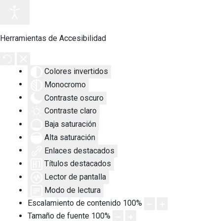
Herramientas de Accesibilidad
Colores invertidos
Monocromo
Contraste oscuro
Contraste claro
Baja saturación
Alta saturación
Enlaces destacados
Títulos destacados
Lector de pantalla
Modo de lectura
Escalamiento de contenido
100
%
Tamaño de fuente
100
%