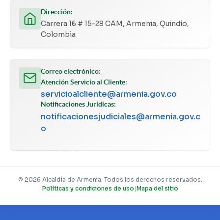
Dirección:
Carrera 16 # 15-28 CAM, Armenia, Quindío,
Colombia
Correo electrónico:
Atención Servicio al Cliente:
servicioalcliente@armenia.gov.co
Notificaciones Jurídicas:
notificacionesjudiciales@armenia.gov.c
o
© 2026 Alcaldía de Armenia. Todos los derechos reservados.
Políticas y condiciones de uso
|
Mapa del sitio